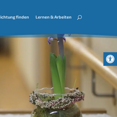
richtung finden
Lernen & Arbeiten
Werkzeugl