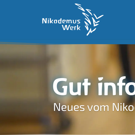
Gut inf
Neues vom Nik