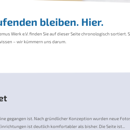
fenden bleiben. Hier.
s Werk e.V. finden Sie auf dieser Seite chronologisch sortiert. S
 wissen – wir kümmern uns darum.
et
ine gegangen ist. Nach gründlicher Konzeption wurden neue Fotos 
richtungen ist deutlich komfortabler als bisher. Die Seite ist...