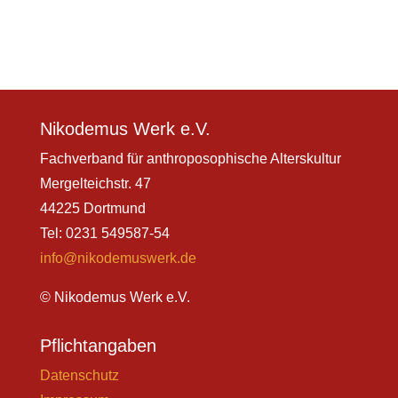
Nikodemus Werk e.V.
Fachverband für anthroposophische Alterskultur
Mergelteichstr. 47
44225 Dortmund
Tel: 0231 549587-54
info@nikodemuswerk.de
© Nikodemus Werk e.V.
Pflichtangaben
Datenschutz