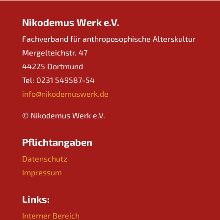
Nikodemus Werk e.V.
Fachverband für anthroposophische Alterskultur
Mergelteichstr. 47
44225 Dortmund
Tel: 0231 549587-54
info@nikodemuswerk.de
© Nikodemus Werk e.V.
Pflichtangaben
Datenschutz
Impressum
Links:
Interner Bereich