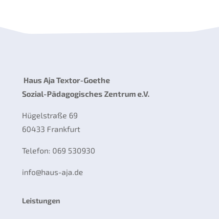
Haus Aja Textor-Goethe
Sozial-Pädagogisches Zentrum e.V.
Hügelstraße 69
60433 Frankfurt
Telefon: 069 530930
info@haus-aja.de
Leistungen