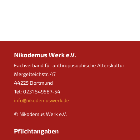
Nikodemus Werk e.V.
Fachverband für anthroposophische Alterskultur
Mergelteichstr. 47
44225 Dortmund
Tel: 0231 549587-54
info@nikodemuswerk.de
© Nikodemus Werk e.V.
Pflichtangaben