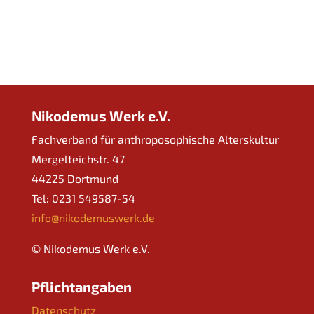
Nikodemus Werk e.V.
Fachverband für anthroposophische Alterskultur
Mergelteichstr. 47
44225 Dortmund
Tel: 0231 549587-54
info@nikodemuswerk.de
© Nikodemus Werk e.V.
Pflichtangaben
Datenschutz