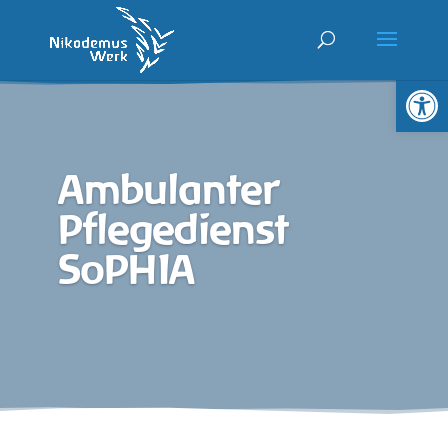
Werkzeugl
Ambulanter
Pflegedienst
SoPHIA