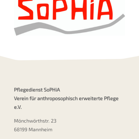
Pflegedienst SoPHiA
Verein für anthroposophisch erweiterte Pflege
e.V.
Mönchwörthstr. 23
68199 Mannheim